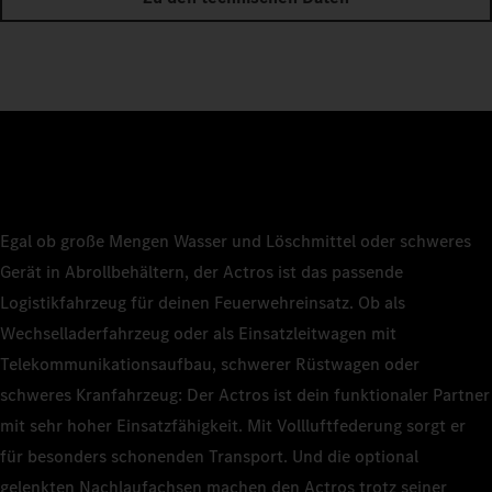
Egal ob große Mengen Wasser und Löschmittel oder schweres
Gerät in Abrollbehältern, der Actros ist das passende
Logistikfahrzeug für deinen Feuerwehreinsatz. Ob als
Wechselladerfahrzeug oder als Einsatzleitwagen mit
Telekommunikationsaufbau, schwerer Rüstwagen oder
schweres Kranfahrzeug: Der Actros ist dein funktionaler Partner
mit sehr hoher Einsatzfähigkeit. Mit Vollluftfederung sorgt er
für besonders schonenden Transport. Und die optional
gelenkten Nachlaufachsen machen den Actros trotz seiner