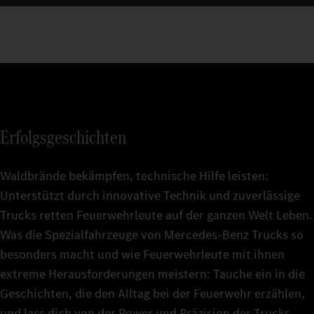
Erfolgsgeschichten
Waldbrände bekämpfen, technische Hilfe leisten:
Unterstützt durch innovative Technik und zuverlässige
Trucks retten Feuerwehrleute auf der ganzen Welt Leben.
Was die Spezialfahrzeuge von Mercedes‑Benz Trucks so
besonders macht und wie Feuerwehrleute mit ihnen
extreme Herausforderungen meistern: Tauche ein in die
Geschichten, die den Alltag bei der Feuerwehr erzählen,
und lass dich von der Power und Präzision der Trucks