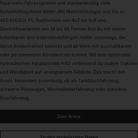
Feuerwehr-Fahrprogramm und standardmäßig viele
Sicherheitssysteme bietet. Mit Motorleistungen von bis zu
460 kW/625 PS, Radformeln von 4x2 bis 8x8 und
Gewichtsvarianten von 18 bis 48 Tonnen bist du mit einem
belastbaren und widerstandsfähigen Helfer unterwegs, der
durch Bodenfreiheit besticht und ab Werk mit zuschaltbarem
oder permanentem Allradantrieb kommt. Mit dem optionalen
hydraulischen Allradantrieb HAD verbesserst du zudem Traktion
und Wendigkeit auf unwegsamem Gelände. Das macht den
Arocs besonders zuverlässig, ob als Tanklöschfahrzeug,
schwerer Rüstwagen, Wechselladerfahrzeug oder schweres
Kranfahrzeug.
Zum Arocs
Zu den technischen Daten