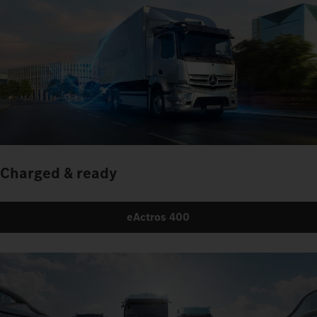
Charged to change
eActros 600