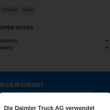
SERVICE
PARTS
OPEN-HOURS
SERVICE
PARTS
BLEIB IN KONTAKT.
Entdecke Mercedes-Benz Trucks auf unseren digitalen
Kanälen.