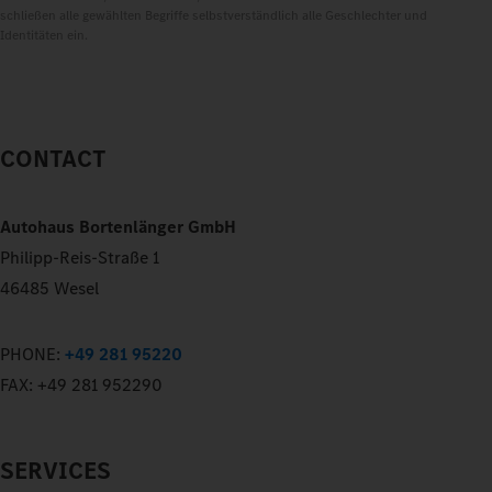
schließen alle gewählten Begriffe selbstverständlich alle Geschlechter und
Identitäten ein.
CONTACT
Autohaus Bortenlänger GmbH
Philipp-Reis-Straße 1
46485 Wesel
PHONE:
+49 281 95220
FAX:
+49 281 952290
SERVICES