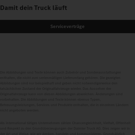
Damit dein Truck läuft
Serviceverträge
Die Abbildungen und Texte können auch Zubehör und Sonderausstattungen
enthalten, die nicht zum serienmäßigen Lieferumfang gehören. Die gezeigten
Abbildungen sind nur beispielhaft und geben nicht notwendigerweise den
tatsächlichen Zustand der Originalfahrzeuge wieder. Das Aussehen der
Originalfahrzeuge kann von diesen Abbildungen abweichen. Änderungen sind
vorbehalten. Die Abbildungen und Texte können ebenso Typen,
Betreuungsleistungen, Services und Produkte enthalten, die in einzelnen Ländern
nicht angeboten werden.
Als international tätiges Unternehmen zählen Chancengleichheit, Vielfalt, Offenheit
und Respekt zu den Grundüberzeugungen der Daimler Truck AG. Dies zeigen wir in
der Art und Weise, wie wir denken, handeln und kommunizieren. Grundsätzlich