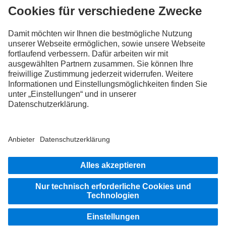
FOLLOW THE ROADSTARS.
Tausche jetzt Erfahrungen mit anderen Truckerinnen und
Truckern aus.
Steig ein
Impressum
Datenschutz