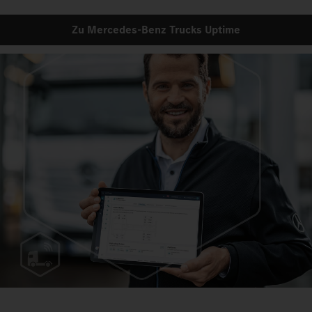
Zu Mercedes‑Benz Trucks Uptime