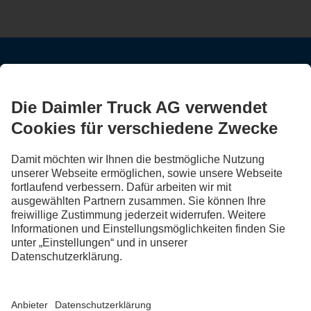
BLEIB IN KONTAKT.
Entdecke Mercedes-Benz Trucks auf unseren digitalen
Kanälen.
FOLLOW THE ROADSTARS.
Tausche jetzt Erfahrungen mit anderen Truckerinnen und
Truckern aus.