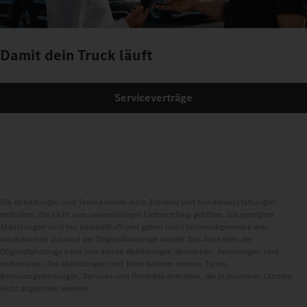
Damit dein Truck läuft
Serviceverträge
Die Abbildungen und Texte können auch Zubehör und Sonderausstattungen
enthalten, die nicht zum serienmäßigen Lieferumfang gehören. Die gezeigten
Abbildungen sind nur beispielhaft und geben nicht notwendigerweise den
tatsächlichen Zustand der Originalfahrzeuge wieder. Das Aussehen der
Originalfahrzeuge kann von diesen Abbildungen abweichen. Änderungen sind
vorbehalten. Die Abbildungen und Texte können ebenso Typen,
Betreuungsleistungen, Services und Produkte enthalten, die in einzelnen Ländern
nicht angeboten werden.