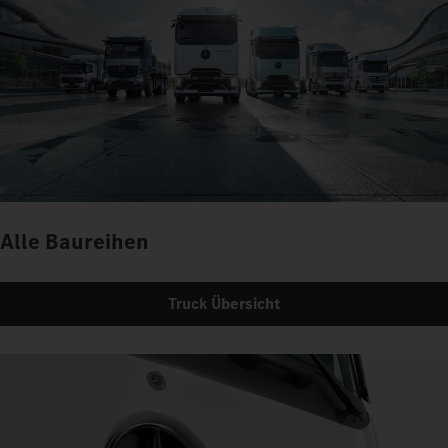
Alle Baureihen
Truck Übersicht