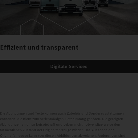
Effizient und transparent
Digitale Services
Die Abbildungen und Texte können auch Zubehör und Sonderausstattungen
enthalten, die nicht zum serienmäßigen Lieferumfang gehören. Die gezeigten
Abbildungen sind nur beispielhaft und geben nicht notwendigerweise den
tatsächlichen Zustand der Originalfahrzeuge wieder. Das Aussehen der
Originalfahrzeuge kann von diesen Abbildungen abweichen. Änderungen sind