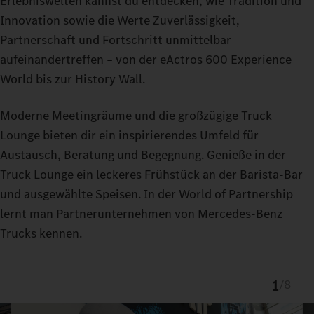
Erlebniswelten kannst du entdecken, wie Tradition und
Innovation sowie die Werte Zuverlässigkeit,
Partnerschaft und Fortschritt unmittelbar
aufeinandertreffen – von der eActros 600 Experience
World bis zur History Wall.
Moderne Meetingräume und die großzügige Truck
Lounge bieten dir ein inspirierendes Umfeld für
Austausch, Beratung und Begegnung. Genieße in der
Truck Lounge ein leckeres Frühstück an der Barista-Bar
und ausgewählte Speisen. In der World of Partnership
lernt man Partnerunternehmen von Mercedes-Benz
Trucks kennen.
1
/
8