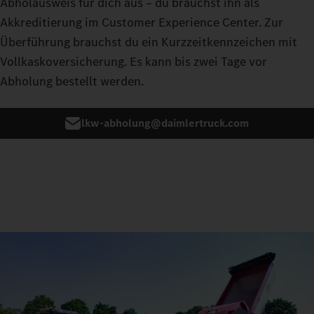
Abholausweis für dich aus – du brauchst ihn als
Akkreditierung im Customer Experience Center. Zur
Überführung brauchst du ein Kurzzeitkennzeichen mit
Vollkaskoversicherung. Es kann bis zwei Tage vor
Abholung bestellt werden.
lkw-abholung@daimlertruck.com