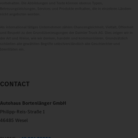
vorbehalten. Die Abbildungen und Texte können ebenso Typen,
Betreuungsleistungen, Services und Produkte enthalten, die in einzelnen Ländern
nicht angeboten werden.
Als international tätiges Unternehmen zählen Chancengleichheit, Vielfalt, Offenheit
und Respekt zu den Grundüberzeugungen der Daimler Truck AG. Dies zeigen wir in
der Art und Weise, wie wir denken, handeln und kommunizieren. Grundsätzlich
schließen alle gewählten Begriffe selbstverständlich alle Geschlechter und
Identitäten ein.
CONTACT
Autohaus Bortenlänger GmbH
Philipp-Reis-Straße 1
46485 Wesel